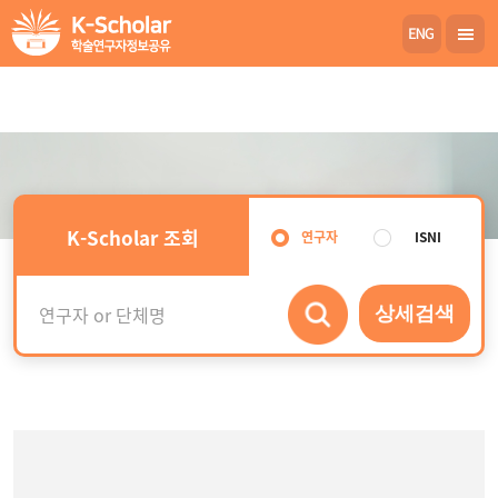
K-Scholar 조회
연구자
ISNI
상세검색