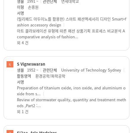
생몰
1991 ~
관련단체
연세대학교
이형
손중원
서명
(릴리패드 아두이노를 활용한) 스마트 패션액세서리 디자인 Smart+f
ashion accessory design
아트 콜라보레이션 유형에 따른 패션 상품기획 프로세스 비교분석 A
comparative analysis of fashion...
외 4 건
S Vigneswaran
6
생몰
1952 ~
관련단체
University of Technology Sydney
활동영역
환경공학/화학공학
서명
Preparation of titanium oxide, iron oxide, and aluminium o
xide from s...
Review of stormwater quality, quantity and treatment meth
ods ,Part2 :...
외 1 건
S!2aa, Asla Medeiros