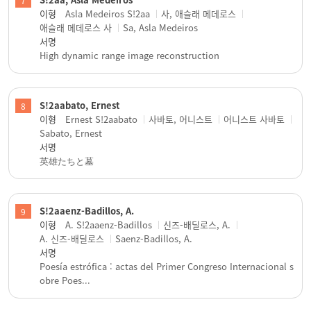
7
이형
Asla Medeiros S!2aa
사, 애슬래 메데로스
애슬래 메데로스 사
Sa, Asla Medeiros
서명
High dynamic range image reconstruction
S!2aabato, Ernest
8
이형
Ernest S!2aabato
사바토, 어니스트
어니스트 사바토
Sabato, Ernest
서명
英雄たちと墓
S!2aaenz-Badillos, A.
9
이형
A. S!2aaenz-Badillos
신즈-배딜로스, A.
A. 신즈-배딜로스
Saenz-Badillos, A.
서명
Poesía estrófica : actas del Primer Congreso Internacional s
obre Poes...