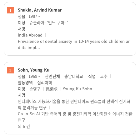
Shukla, Arvind Kumar
1
생몰
1987 ~
이형
슈클라아르빈드 쿠마르
서명
India Abroad
Prevalence of dental anxiety in 10-14 years old children an
d its impl...
Sohn, Young-Ku
2
생몰
1969 ~
관련단체
충남대학교
직업
교수
활동영역
심리과학
이형
손영구
孫榮求
Young-Ku Sohn
서명
인터페이스 기능화기술을 통한 란탄나이드 원소들의 선택적 전기화
학 분리거동 연구
Ga-In-Sn-Al 기반 촉매의 광 및 광전기화학 이산화탄소 에너지 전환
연구
외 6 건