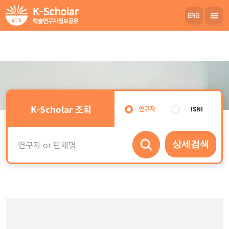
K-Scholar 조회
연구자
ISNI
상세검색