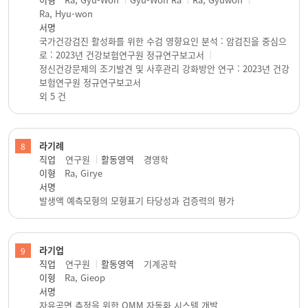
Ra, Hyu-won
서명
국가건강검진 활성화를 위한 수검 영향요인 분석 : 암검진을 중심으
로 : 2023년 건강보험연구원 정규연구보고서
정신건강문제의 조기발견 및 사후관리 강화방안 연구 : 2023년 건강
보험연구원 정규연구보고서
외 5 건
라기례
8
직업
연구원
활동영역
경영학
이형
Ra, Girye
서명
발생액 예측모형의 모형표기 타당성과 검증력의 평가
라기업
9
직업
연구원
활동영역
기계공학
이형
Ra, Gieop
서명
자유곡면 측정을 위한 OMM 자동화 시스템 개발