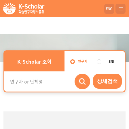
K-Scholar 조회
연구자
ISNI
상세검색