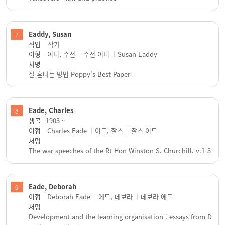
Eaddy, Susan
7
직업
작가
이형
이디, 수전
수전 이디
Susan Eaddy
서명
잘 혼나는 방법 Poppy's Best Paper
Eade, Charles
8
생몰
1903 ~
이형
Charles Eade
이드, 찰스
찰스 이드
서명
The war speeches of the Rt Hon Winston S. Churchill. v.1-3
Eade, Deborah
9
이형
Deborah Eade
에드, 데보라
데보라 에드
서명
Development and the learning organisation : essays from D